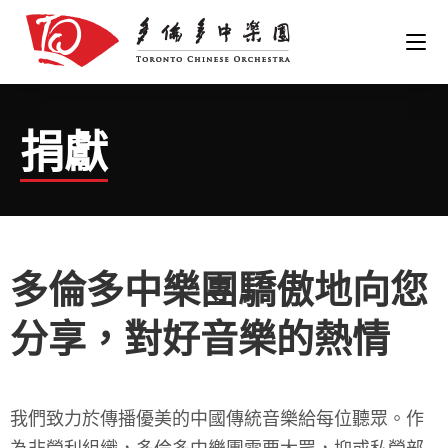
捐獻
多倫多中樂團驕傲地向您
分享，對好音樂的熱情
我們致力於傳播優美的中國傳統音樂給每位聽眾。作