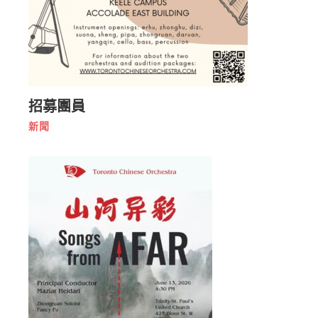
招募團員
新聞