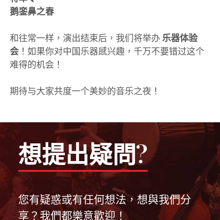
鹅銮鼻之春
和往常一样，演出结束后，我们将举办
乐器体验
会
！如果你对中国乐器感兴趣，千万不要错过这个
难得的机会！
期待与大家共度一个美妙的音乐之夜！
想提出疑問?
您有疑惑或有任何想法，想與我們分
享？我們都樂意歡迎！