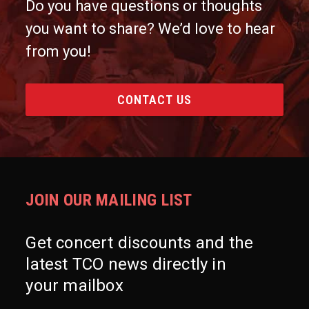
Do you have questions or thoughts
you want to share? We’d love to hear
from you!
CONTACT US
JOIN OUR MAILING LIST
Get concert discounts and the
latest TCO news directly in
your mailbox