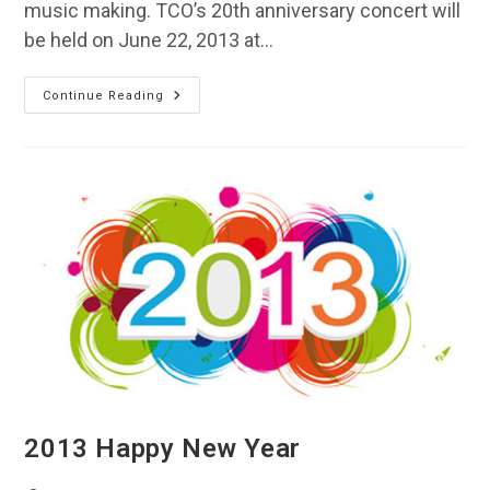
music making. TCO’s 20th anniversary concert will
be held on June 22, 2013 at…
2013
Continue Reading
Concert
Sponsorship
2013 Happy New Year