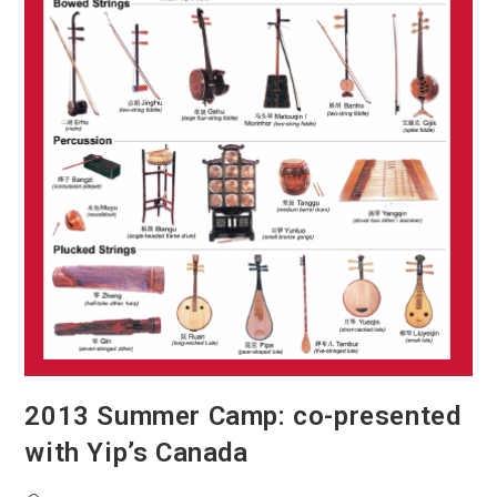
2013 Summer Camp: co-presented
with Yip’s Canada